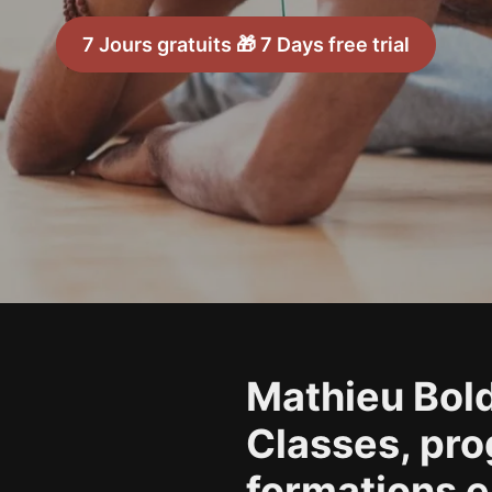
7 Jours gratuits 🎁 7 Days free trial
Mathieu Bol
Classes, pr
formations e