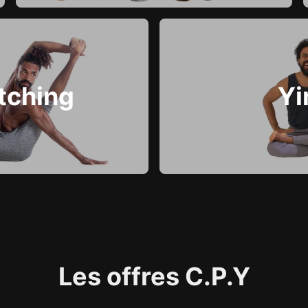
tching
Yi
Les offres C.P.Y