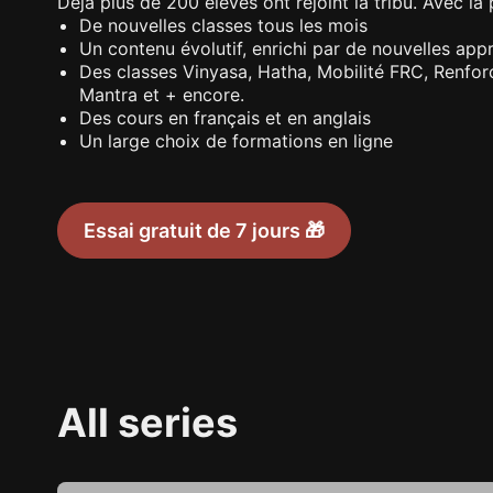
Déjà plus de 200 élèves ont rejoint la tribu. Avec l
De nouvelles classes tous les mois
Un contenu évolutif, enrichi par de nouvelles ap
Des classes Vinyasa, Hatha, Mobilité FRC, Renfor
Mantra et + encore.
Des cours en français et en anglais
Un large choix de formations en ligne
Essai gratuit de 7 jours 🎁
All series