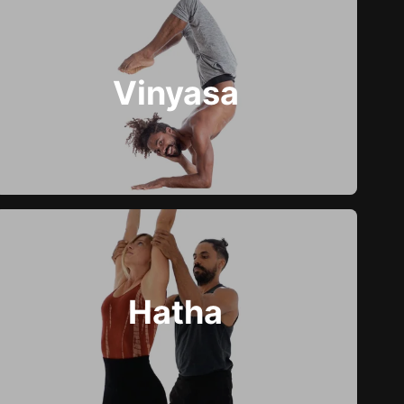
Vinyasa
Hatha