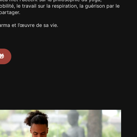
ilité, le travail sur la respiration, la guérison par le
 partager.
rma et l’œuvre de sa vie.
🎁