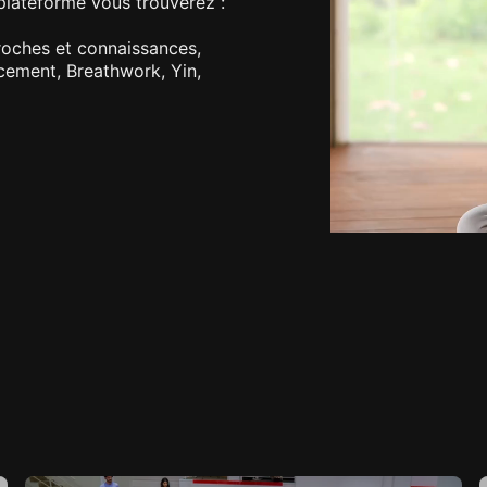
a plateforme vous trouverez :
proches et connaissances,
cement, Breathwork, Yin,