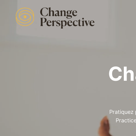
Ch
Pratiquez 
Practic