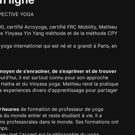
PECTIVE YOGA
, certifié Acroyoga, certifié FRC Mobility, Mathieu
ode Yinyasa Yin Yang méthode et de la méthode CPY
oga international qui est né et a grandi à Paris, en
moyen de s'enraciner, de s'exprimer et de trouver
ourd'hui, il est surtout connu pour son approche
 Hatha et du Vinyasa yoga. Mathieu rend la pratique
ses experiences divers d'apprentissage pour partager
0 heures
de formation de professeur de yoga
 du monde entier et reste étudiant à vie. Il a
ns professorales dans le monde. Ses formations ont
mps.
eu met l'accent sur la philosophie du yoga,