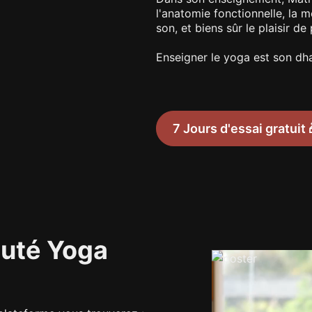
l'anatomie fonctionnelle, la mob
son, et biens sûr le plaisir de
Enseigner le yoga est son dha
7 Jours d'essai gratuit 
uté Yoga