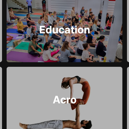
Education
Acro